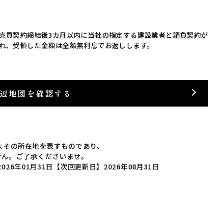
売買契約締結後3カ月以内に当社の指定する建設業者と請負契約が
れ、受領した金額は全額無利息でお返しします。
辺地図を確認する
よその所在地を表すものであり、
せん。ご了承くださいませ。
026年01月31日
【次回更新日】2026年08月31日