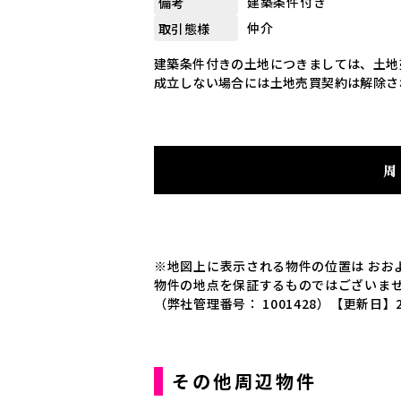
建築条件付き
備考
仲介
取引態様
建築条件付きの土地につきましては、土地
成立しない場合には土地売買契約は解除さ
周
※地図上に表示される物件の位置は おお
物件の地点を保証するものではございま
（弊社管理番号： 1001428）
【更新日】2
その他周辺物件