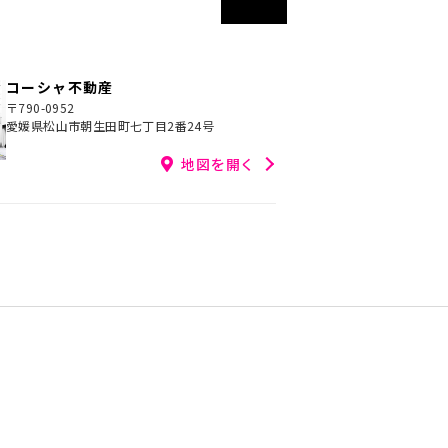
コーシャ不動産
〒790-0952
愛媛県松山市朝生田町七丁目2番24号
地図を開く