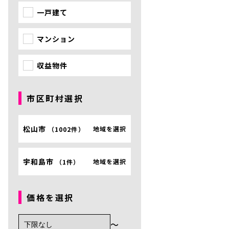
一戸建て
マンション
収益物件
市区町村選択
松山市
地域を選択
（
1002件
）
宇和島市
地域を選択
（
1件
）
がございます。 ご了承くださいませ。
価格を選択
〜