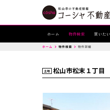
松山市の不動産情報
ホーム
物件検索
買いた
ホーム
物件検索
物件詳細
松山市松末１丁目
土地