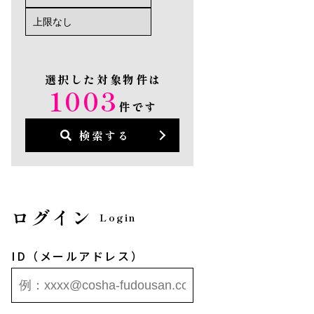
選択した対象物件は
1003
件です
検索する
ログイン
Login
ID（メールアドレス）