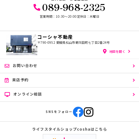
089-968-2325
営業時間：10:30〜20:00
定休日：木曜日
コーシャ不動産
〒790-0952
愛媛県松山市朝生田町七丁目2番24号
地図を開く
お問い合わせ
来店予約
オンライン相談
SNSをフォロー
ライフスタイルショップcoshaはこちら