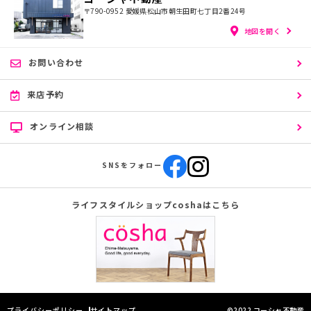
〒790-0952
愛媛県松山市朝生田町七丁目2番24号
地図を開く
お問い合わせ
来店予約
オンライン相談
SNSをフォロー
ライフスタイルショップcoshaはこちら
プライバシーポリシー
サイトマップ
©2022 コーシャ不動産