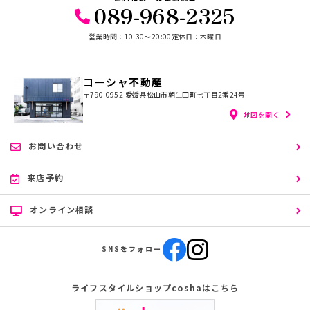
089-968-2325
営業時間：10:30〜20:00
定休日：木曜日
コーシャ不動産
〒790-0952
愛媛県松山市朝生田町七丁目2番24号
地図を開く
お問い合わせ
来店予約
オンライン相談
SNSをフォロー
ライフスタイルショップcoshaはこちら