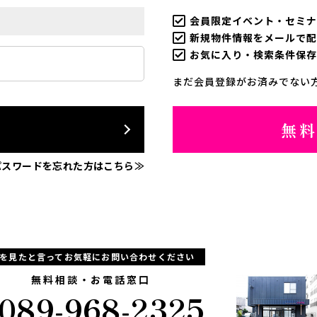
会員限定イベント・セミナ
新規物件情報をメールで配
お気に入り・検索条件保存
まだ会員登録がお済みでない
ン
無
パスワードを忘れた方はこちら≫
Pを見たと言ってお気軽にお問い合わせください
無料相談・お電話窓口
089-968-2325