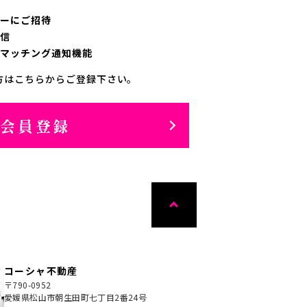
ーにご招待
信
マッチング通知機能
方はこちらからご登録下さい。
料会員登録
コーシャ不動産
〒790-0952
愛媛県松山市朝生田町七丁目2番24号