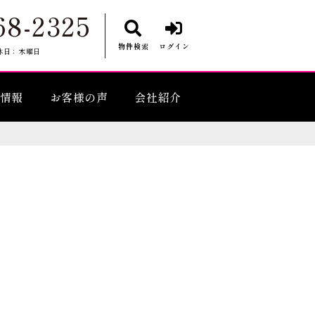
68-2325
物件検索
ログイン
休日：木曜日
情報
お客様の声
会社紹介