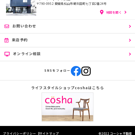
〒790-0952
愛媛県松山市朝生田町七丁目2番24号
地図を開く
お問い合わせ
来店予約
オンライン相談
SNSをフォロー
ライフスタイルショップcoshaはこちら
プライバシーポリシー
サイトマップ
©2022 コーシャ不動産