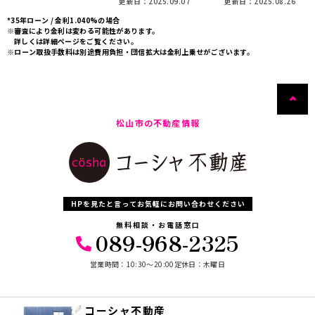
更新日：2025.09.07
更新日：2025.08.26
*35年ローン / 金利1.040%の場合
※審査により金利は変わる可能性があります。
詳しくは詳細ページをご覧ください。
※ローン取扱手数料は別途費用負担・団信拡大は金利上乗せがございます。
松山市の不動産情報
HPを見たと言ってお気軽にお問い合わせください
無料相談・お電話窓口
089-968-2325
営業時間：10:30〜20:00
定休日：木曜日
コーシャ不動産