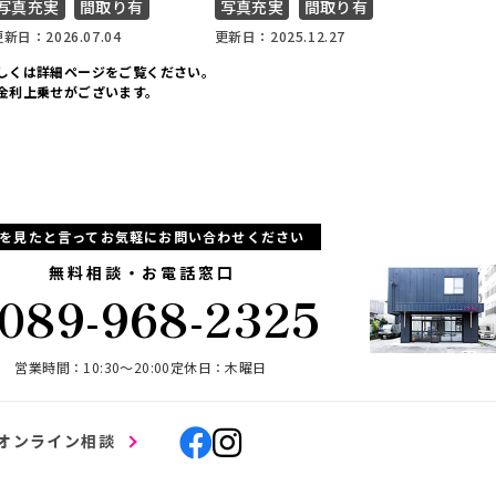
写真充実
間取り有
写真充実
間取り有
写真充
新日：2026.07.04
更新日：2025.12.27
更新日：20
しくは詳細ページをご覧ください。
金利上乗せがございます。
Pを見たと言ってお気軽にお問い合わせください
無料相談・お電話窓口
089-968-2325
営業時間：10:30〜20:00
定休日：木曜日
オンライン相談