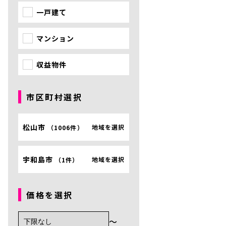
一戸建て
マンション
収益物件
市区町村選択
松山市
地域を選択
（
1006件
）
宇和島市
地域を選択
（
1件
）
価格を選択
〜