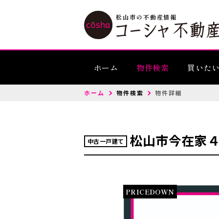
松山市の不動産情報
ホーム
物件検索
買いた
ホーム
物件検索
物件詳細
松山市今在家
中古一戸建て
PRICEDOWN