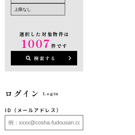
選択した対象物件は
1007
件です
検索する
ログイン
Login
ID（メールアドレス）