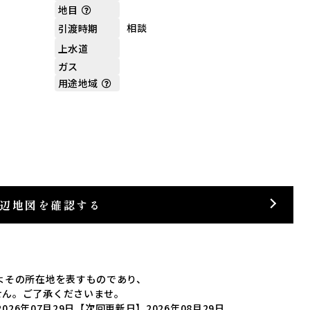
地目
相談
引渡時期
上水道
ガス
用途地域
辺地図を確認する
よその所在地を表すものであり、
せん。ご了承くださいませ。
026年07月29日
【次回更新日】2026年08月29日