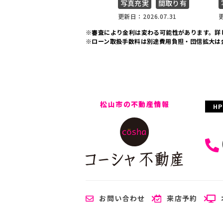
写真充実
間取り有
更新日：2026.07.31
更
※審査により金利は変わる可能性があります。
詳
※ローン取扱手数料は別途費用負担・団信拡大は
松山市の不動産情報
H
お問い合わせ
来店予約