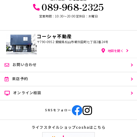
089-968-2325
営業時間：10:30〜20:00
定休日：木曜日
コーシャ不動産
〒790-0952
愛媛県松山市朝生田町七丁目2番24号
地図を開く
お問い合わせ
来店予約
オンライン相談
SNSをフォロー
ライフスタイルショップcoshaはこちら