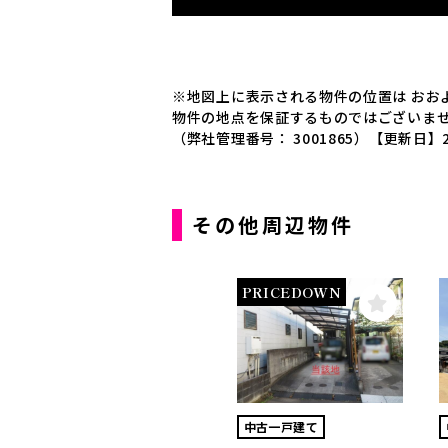
※地図上に表示される物件の位置は おお
物件の地点を保証するものではございま
（弊社管理番号： 3001865）
【更新日】2
その他周辺物件
PRICEDOWN
中古一戸建て