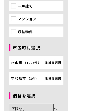
一戸建て
マンション
収益物件
市区町村選択
松山市
地域を選択
（
1006件
）
宇和島市
地域を選択
（
1件
）
価格を選択
〜