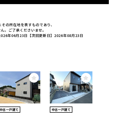
よその所在地を表すものであり、
せん。ご了承くださいませ。
026年06月23日
【次回更新日】2026年08月23日
中古一戸建て
中古一戸建て
中古一