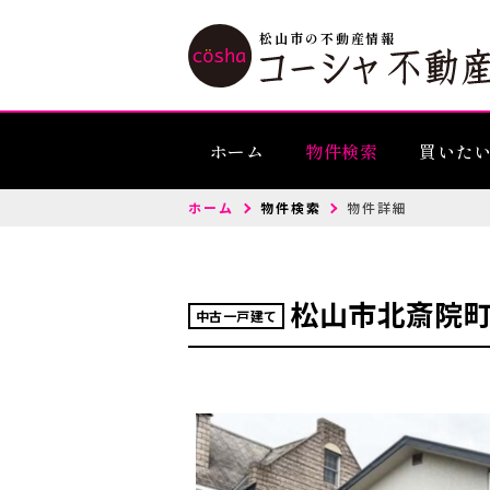
松山市の不動産情報
ホーム
物件検索
買いた
ホーム
物件検索
物件詳細
松山市北斎院
中古一戸建て