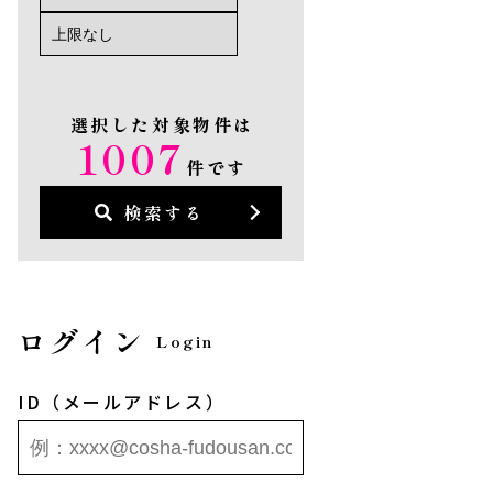
選択した対象物件は
1007
件です
検索する
ログイン
Login
ID（メールアドレス）