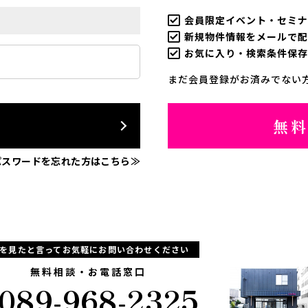
会員限定イベント・セミナ
新規物件情報をメールで配
お気に入り・検索条件保存
まだ会員登録がお済みでない
ン
無
パスワードを忘れた方はこちら≫
Pを見たと言ってお気軽にお問い合わせください
無料相談・お電話窓口
089-968-2325