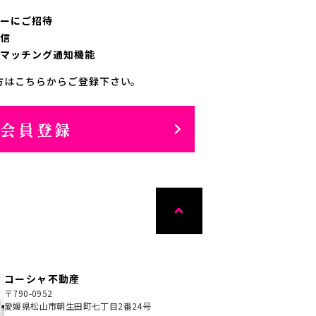
ーにご招待
信
マッチング通知機能
方はこちらからご登録下さい。
料会員登録
コーシャ不動産
〒790-0952
愛媛県松山市朝生田町七丁目2番24号