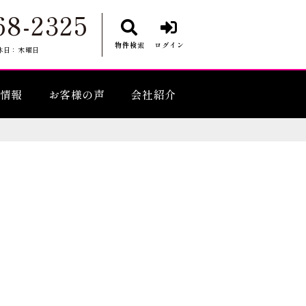
68-2325
物件検索
ログイン
休日：木曜日
情報
お客様の声
会社紹介