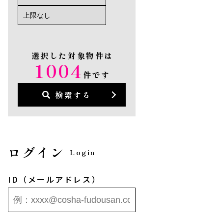
選択した対象物件は
1004
件です
検索する
ログイン
Login
ID（メールアドレス）