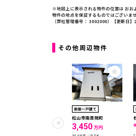
※地図上に表示される物件の位置は おお
物件の地点を保証するものではございま
（弊社管理番号： 3002000）
【更新日】2
その他周辺物件
新築一戸建て
松山市南斎院町
3,450
万円
30.09坪
3LDK
*