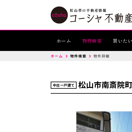
松山市の不動産情報
ホーム
物件検索
買いた
ホーム
物件検索
物件詳細
松山市南斎院
中古一戸建て