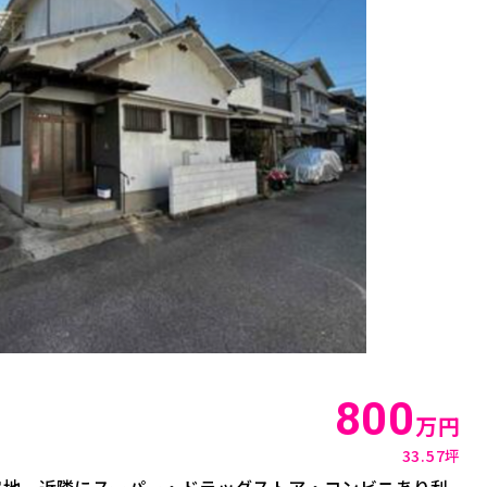
800
万円
33.57坪