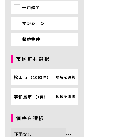
一戸建て
マンション
収益物件
市区町村選択
松山市
地域を選択
（
1003件
）
宇和島市
地域を選択
（
1件
）
価格を選択
〜