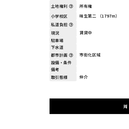
所有権
土地権利
味生第二 （1797m）
小学校区
私道負担
賃貸中
現況
駐車場
下水道
市街化区域
都市計画
設備・条件
備考
仲介
取引態様
周