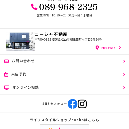
089-968-2325
営業時間：10:30〜20:00
定休日：木曜日
コーシャ不動産
〒790-0952
愛媛県松山市朝生田町七丁目2番24号
地図を開く
お問い合わせ
来店予約
オンライン相談
SNSをフォロー
ライフスタイルショップcoshaはこちら