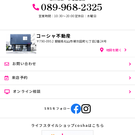
089-968-2325
営業時間：10:30〜20:00
定休日：木曜日
コーシャ不動産
〒790-0952
愛媛県松山市朝生田町七丁目2番24号
地図を開く
お問い合わせ
来店予約
オンライン相談
SNSをフォロー
ライフスタイルショップcoshaはこちら