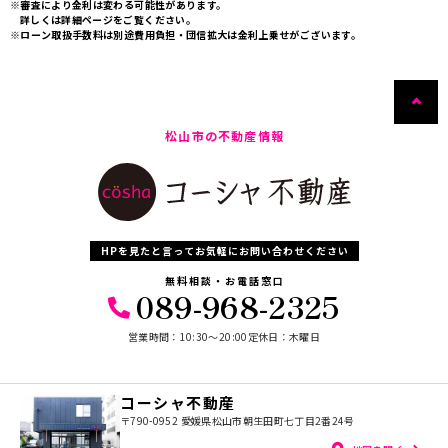
※審査により金利は変わる可能性があります。
詳しくは詳細ページをご覧ください。
※ローン取扱手数料は別途費用負担・団信拡大は金利上乗せがございます。
松山市の不動産情報
HPを見たと言ってお気軽にお問い合わせください
無料相談・お電話窓口
089-968-2325
営業時間：10:30〜20:00
定休日：木曜日
コーシャ不動産
〒790-0952
愛媛県松山市朝生田町七丁目2番24号