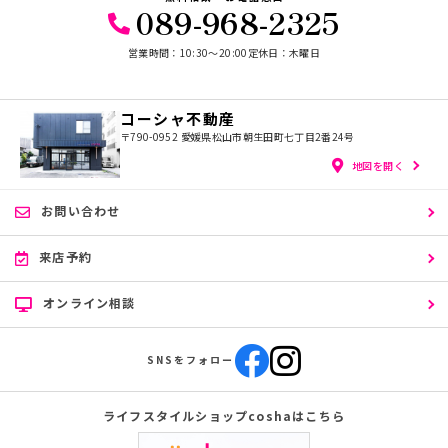
089-968-2325
営業時間：10:30〜20:00
定休日：木曜日
コーシャ不動産
〒790-0952
愛媛県松山市朝生田町七丁目2番24号
地図を開く
お問い合わせ
来店予約
オンライン相談
SNSをフォロー
ライフスタイルショップcoshaはこちら