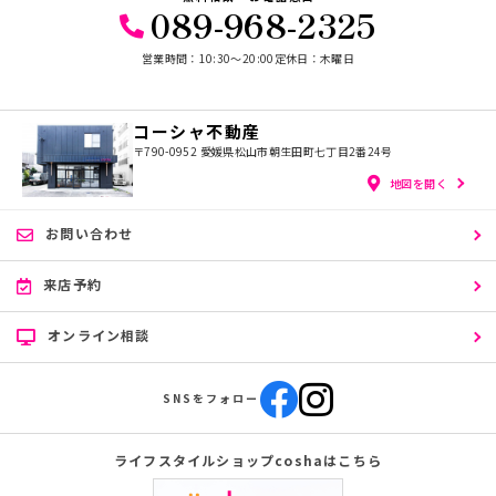
089-968-2325
営業時間：10:30〜20:00
定休日：木曜日
コーシャ不動産
〒790-0952
愛媛県松山市朝生田町七丁目2番24号
地図を開く
お問い合わせ
来店予約
オンライン相談
SNSをフォロー
ライフスタイルショップcoshaはこちら