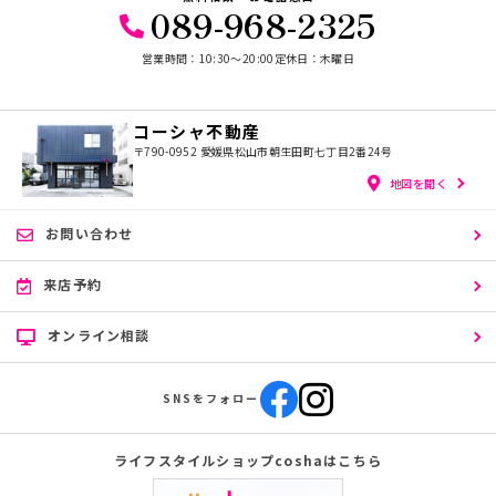
089-968-2325
営業時間：10:30〜20:00
定休日：木曜日
コーシャ不動産
〒790-0952
愛媛県松山市朝生田町七丁目2番24号
地図を開く
お問い合わせ
来店予約
オンライン相談
SNSをフォロー
ライフスタイルショップcoshaはこちら