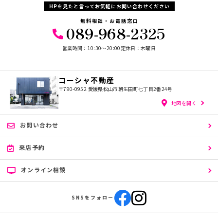
HPを見たと言ってお気軽にお問い合わせください
無料相談・お電話窓口
089-968-2325
営業時間：10:30〜20:00
定休日：木曜日
コーシャ不動産
〒790-0952
愛媛県松山市朝生田町七丁目2番24号
地図を開く
お問い合わせ
来店予約
オンライン相談
SNSをフォロー